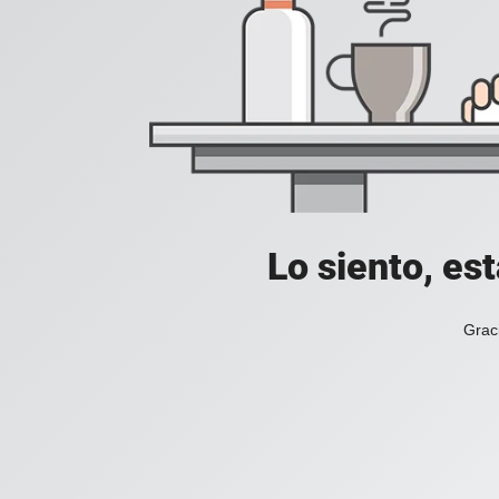
Lo siento, es
Grac