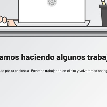
tamos haciendo algunos trabajo
ias por tu paciencia. Estamos trabajando en el sito y volveremos enseg