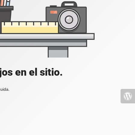
s en el sitio.
uida.