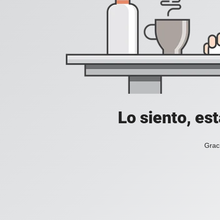
Lo siento, es
Grac