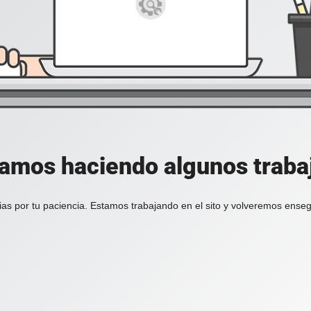
tamos haciendo algunos trabajo
ias por tu paciencia. Estamos trabajando en el sito y volveremos enseg