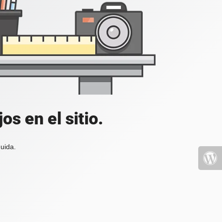
s en el sitio.
uida.